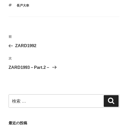
タ
長戸大幸
グ
投
過
前
稿
去
ZARD1992
ナ
の
ビ
投
次
次
稿
ゲ
の
ZARD1993－Part.2－
投
ー
稿
シ
ョ
ン
検
検
索
索:
最近の投稿