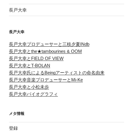
長戸大幸
長戸大幸
長戸大幸プロデューサーと三枝夕夏INdb
長戸大幸とthe★tambourines & OOM
長戸大幸とFIELD OF VIEW
長戸大幸とT-BOLAN
長戸大幸氏によるBeingアーティストの命名由来
長戸大幸音楽プロデューサーとMi-Ke
長戸大幸と小松未歩
長戸大幸バイオグラフィ
メタ情報
登録