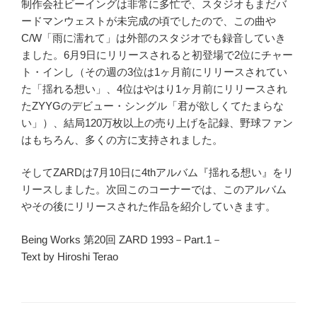
制作会社ビーイングは非常に多忙で、スタジオもまだバ
ードマンウェストが未完成の頃でしたので、この曲や
C/W「雨に濡れて」は外部のスタジオでも録音していき
ました。6月9日にリリースされると初登場で2位にチャー
ト・インし（その週の3位は1ヶ月前にリリースされてい
た「揺れる想い」、4位はやはり1ヶ月前にリリースされ
たZYYGのデビュー・シングル「君が欲しくてたまらな
い」）、結局120万枚以上の売り上げを記録、野球ファン
はもちろん、多くの方に支持されました。
そしてZARDは7月10日に4thアルバム『揺れる想い』をリ
リースしました。次回このコーナーでは、このアルバム
やその後にリリースされた作品を紹介していきます。
Being Works 第20回 ZARD 1993－Part.1－
Text by Hiroshi Terao